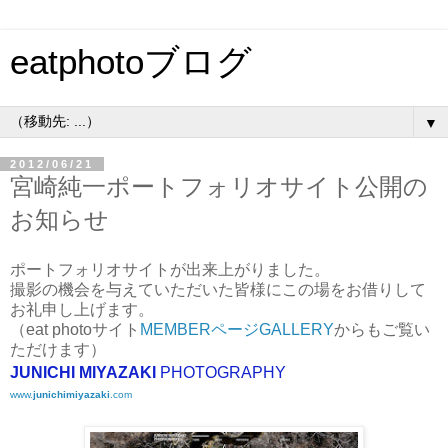
eatphotoブログ
▼
2012/06/21
宮崎純一ポートフォリオサイト公開の
お知らせ
ポートフォリオサイトが出来上がりました。
撮影の機会を与えていただいた皆様にこの場をお借りして
お礼申し上げます。
（eat photoサイト
MEMBERページGALLERY
からもご覧い
ただけます）
JUNICHI MIYAZAKI
PHOTOGRAPHY
www.
junichimiyazaki
.com