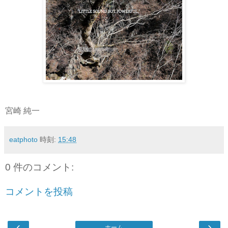
宮崎 純一
eatphoto
時刻:
15:48
0 件のコメント:
コメントを投稿
‹
›
ホーム