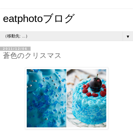
eatphotoブログ
▼
2011/12/06
蒼色のクリスマス