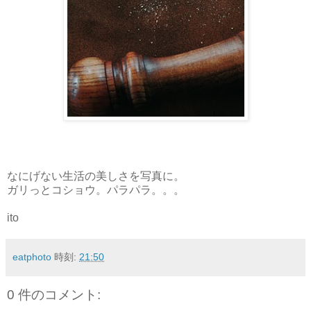
なにげない生活の美しさを写真に。
ガリっとコショウ。パラパラ。。。
ito
eatphoto
時刻:
21:50
0 件のコメント: